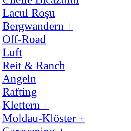
Lacul Roşu
Bergwandern +
Off-Road
Luft
Reit & Ranch
Angeln
Rafting
Klettern +
Moldau-Klöster +