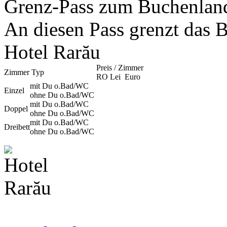
Grenz-Pass zum Buchenlan
An diesen Pass grenzt das B
Hotel Rarău
Preis / Zimmer
Zimmer Typ
RO Lei
Euro
mit Du o.Bad/WC
Einzel
ohne Du o.Bad/WC
mit Du o.Bad/WC
Doppel
ohne Du o.Bad/WC
mit Du o.Bad/WC
Dreibett
ohne Du o.Bad/WC