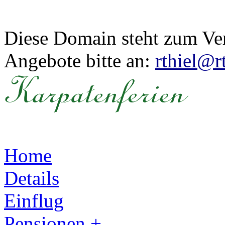
Diese Domain steht zum Ve
Angebote bitte an:
rthiel@r
Home
Details
Einflug
Pensionen +