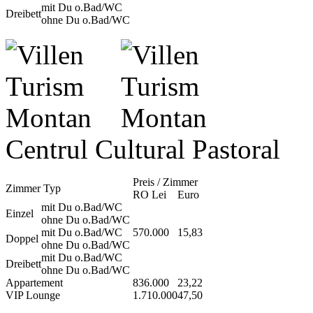
mit Du o.Bad/WC
Dreibett
ohne Du o.Bad/WC
Centrul Cultural Pastoral
Preis / Zimmer
Zimmer Typ
RO Lei
Euro
mit Du o.Bad/WC
Einzel
ohne Du o.Bad/WC
mit Du o.Bad/WC
570.000
15,83
Doppel
ohne Du o.Bad/WC
mit Du o.Bad/WC
Dreibett
ohne Du o.Bad/WC
Appartement
836.000
23,22
VIP Lounge
1.710.000
47,50