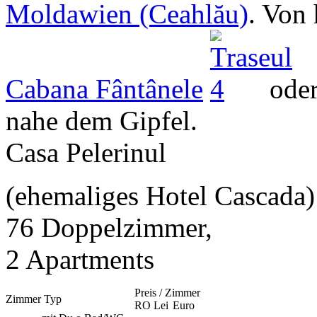
Moldawien (Ceahlău)
. Von
Cabana Fântânele
oder
nahe dem Gipfel.
Casa Pelerinul
(ehemaliges Hotel Cascada)
76 Doppelzimmer,
2 Apartments
Preis / Zimmer
Zimmer Typ
RO Lei
Euro