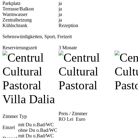
Parkplatz
ja
Terrasse/Balkon
ja
Warmwasser
ja
Zentralheizung
ja
Kühlschrank
Rezeption
Sehenswürdigkeiten, Sport, Freizeit
Reservierungszeit
3 Monate
Villa Dalia
Preis / Zimmer
Zimmer Typ
RO Lei
Euro
mit Du o.Bad/WC
Einzel
ohne Du o.Bad/WC
mit Du o.Bad/WC