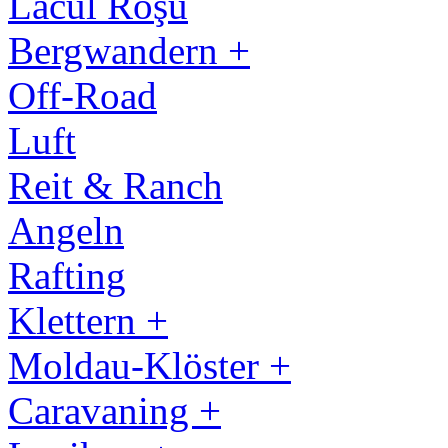
Lacul Roşu
Bergwandern +
Off-Road
Luft
Reit & Ranch
Angeln
Rafting
Klettern +
Moldau-Klöster +
Caravaning +