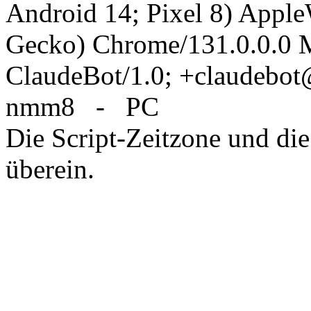
Android 14; Pixel 8) Appl
Gecko) Chrome/131.0.0.0 M
ClaudeBot/1.0; +claudebo
nmm8 - PC
Die Script-Zeitzone und die
überein.