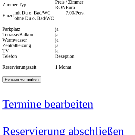
Preis / Zimmer
Zimmer Typ
RON
Euro
mit Du o. Bad/WC
7,00/Pers.
Einzel
ohne Du o. Bad/WC
Parkplatz
ja
Terrasse/Balkon
ja
Warmwasser
ja
Zentralheizung
ja
TV
ja
Telefon
Rezeption
Reservierungszeit
1 Monat
Termine bearbeiten
Reservierung abschließen