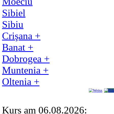
Moeciu
Sibiel
Sibiu
Crişana +
Banat +
Dobrogea +
Muntenia +
Oltenia +
Kurs am 06.08.2026: