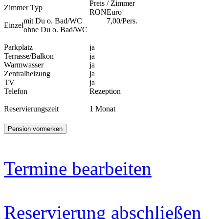
Preis / Zimmer
Zimmer Typ
RON
Euro
mit Du o. Bad/WC
7,00/Pers.
Einzel
ohne Du o. Bad/WC
Parkplatz
ja
Terrasse/Balkon
ja
Warmwasser
ja
Zentralheizung
ja
TV
ja
Telefon
Rezeption
Reservierungszeit
1 Monat
Termine bearbeiten
Reservierung abschließen