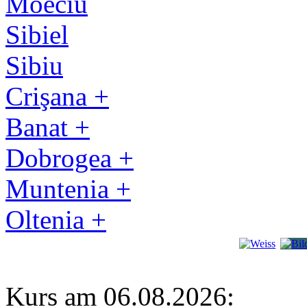
Moeciu
Sibiel
Sibiu
Crişana +
Banat +
Dobrogea +
Muntenia +
Oltenia +
Kurs am 06.08.2026: