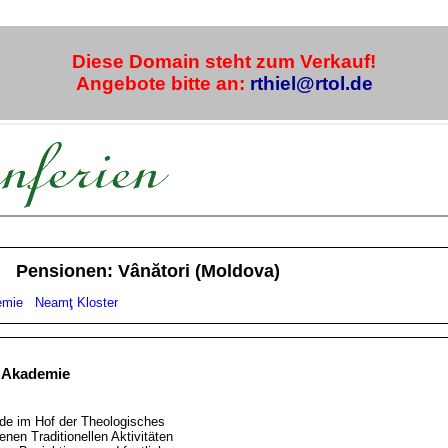
Diese Domain steht zum Verkauf!
Angebote bitte an:
rthiel@rtol.de
Pensionen: Vânători (Moldova)
emie
Neamţ Kloster
n Akademie
de im Hof der Theologisches
nen Traditionellen Aktivitäten