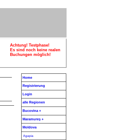
Achtung! Testphase!
Es sind noch keine realen
Buchungen möglich!
Home
Registrierung
Login
alle Regionen
Bucovina +
Maramureş +
Moldova
Agapia