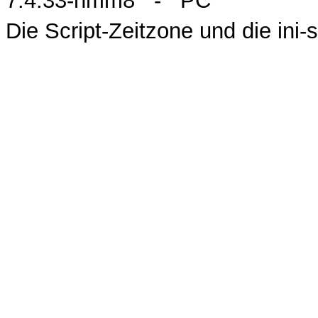
7.4.33-nmm8 - PC
Die Script-Zeitzone und die ini