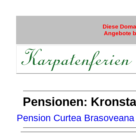
Diese Domai
Angebote bi
Pensionen: Kronstad
Pension Curtea Brasoveana