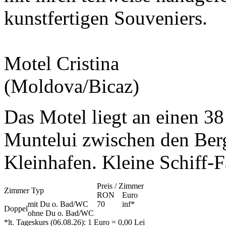
kunstfertigen Souveniers.
Motel Cristina
(Moldova/Bicaz)
Das Motel liegt an einen 3
Muntelui zwischen den Ber
Kleinhafen. Kleine Schiff-
Preis / Zimmer
Zimmer Typ
RON
Euro
mit Du o. Bad/WC
70
inf
*
Doppel
ohne Du o. Bad/WC
*lt. Tageskurs (06.08.26): 1 Euro = 0,00 Lei