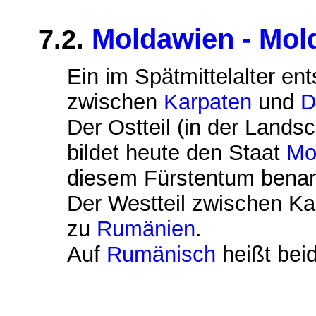
Moldawien - Mol
7.2.
Ein im Spätmittelalter e
zwischen
Karpaten
und
D
Der Ostteil (in der Lands
bildet heute den Staat
Mo
diesem Fürstentum benann
Der Westteil zwischen Ka
zu
Rumänien
.
Auf
Rumänisch
heißt bei