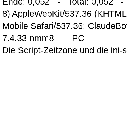
Ende: 0,052 - Total: 0,052 - M
8) AppleWebKit/537.36 (KHTML,
Mobile Safari/537.36; ClaudeB
7.4.33-nmm8 - PC
Die Script-Zeitzone und die ini