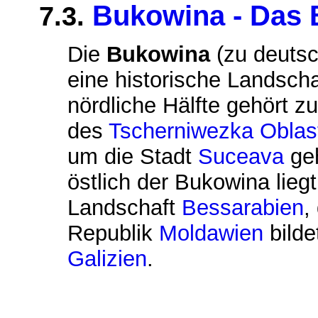
Bukowina - Das
7.3.
Die
Bukowina
(zu deuts
eine historische Landscha
nördliche Hälfte gehört z
des
Tscherniwezka Oblas
um die Stadt
Suceava
ge
östlich der Bukowina liegt
Landschaft
Bessarabien
,
Republik
Moldawien
bilde
Galizien
.