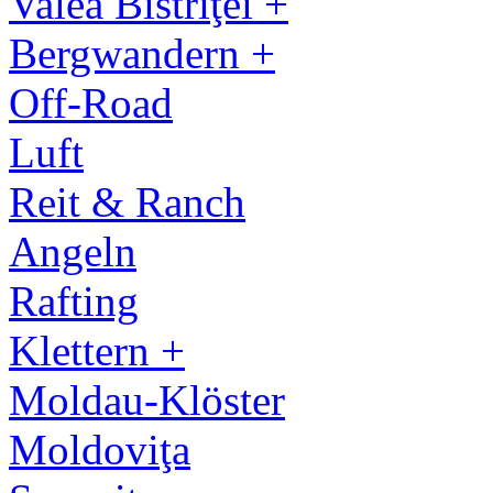
Valea Bistriţei +
Bergwandern +
Off-Road
Luft
Reit & Ranch
Angeln
Rafting
Klettern +
Moldau-Klöster
Moldoviţa