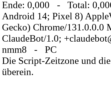
Ende: 0,000 - Total: 0,00
Android 14; Pixel 8) Appl
Gecko) Chrome/131.0.0.0 M
ClaudeBot/1.0; +claudebo
nmm8 - PC
Die Script-Zeitzone und die
überein.