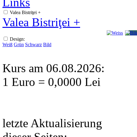
Links
Valea Bistriţei +
Valea Bistriţei +
Design:
Weiß
Grün
Schwarz
Bild
Kurs am 06.08.2026:
1 Euro = 0,0000 Lei
letzte Aktualisierung
dieser Seiten: