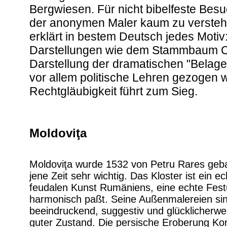
Bergwiesen. Für nicht bibelfeste Besu
der anonymen Maler kaum zu versteh
erklärt in bestem Deutsch jedes Motiv
Darstellungen wie dem Stammbaum Chri
Darstellung der dramatischen "Belage
vor allem politische Lehren gezogen w
Rechtgläubigkeit führt zum Sieg.
Moldoviţa
Moldoviţa wurde 1532 von Petru Rares gebau
jene Zeit sehr wichtig. Das Kloster ist ein
feudalen Kunst Rumäniens, eine echte Fest
harmonisch paßt. Seine Außenmalereien si
beeindruckend, suggestiv und glücklicherwei
guter Zustand. Die persische Eroberung Kons