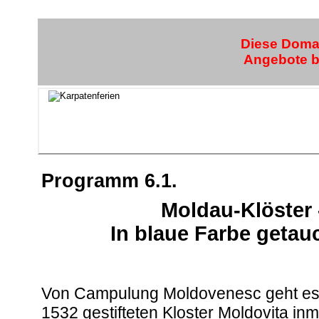
Diese Domai
Angebote bi
Programm 6.1.
Moldau-Klöster 
In blaue Farbe geta
Von Campulung Moldovenesc geht es 
1532 gestifteten Kloster Moldovita i