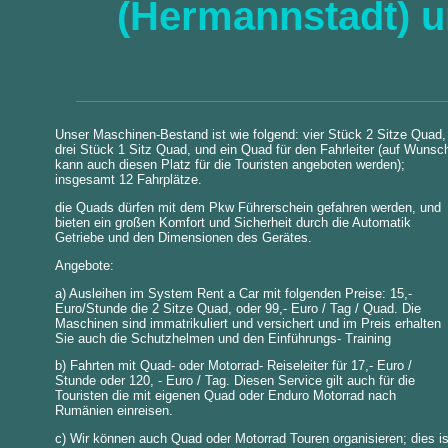
(Hermannstadt) 
Unser Maschinen-Bestand ist wie folgend: vier Stück 2 Sitze Quad,
drei Stück 1 Sitz Quad, und ein Quad für den Fahrleiter (auf Wunsc
kann auch diesen Platz für die Touristen angeboten werden);
insgesamt 12 Fahrplätze.
die Quads dürfen mit dem Pkw Führerschein gefahren werden, und
bieten ein großen Komfort und Sicherheit durch die Automatik
Getriebe und den Dimensionen des Gerätes.
Angebote:
a) Ausleihen im System Rent a Car mit folgenden Preise: 15,-
Euro/Stunde die 2 Sitze Quad, oder 99,- Euro / Tag / Quad. Die
Maschinen sind immatrikuliert und versichert und im Preis erhalten
Sie auch die Schutzhelmen und den Einführungs- Training
b) Fahrten mit Quad- oder Motorrad- Reiseleiter für 17,- Euro /
Stunde oder 120, - Euro / Tag. Diesen Service gilt auch für die
Touristen die mit eigenen Quad oder Enduro Motorrad nach
Rumänien einreisen.
c) Wir können auch Quad oder Motorrad Touren organisieren; dies is