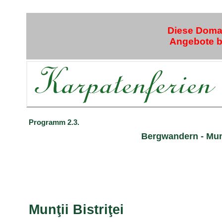
Diese Domai
Angebote bi
Programm 2.3.
Bergwandern - Munţi
Munţii Bistriţei