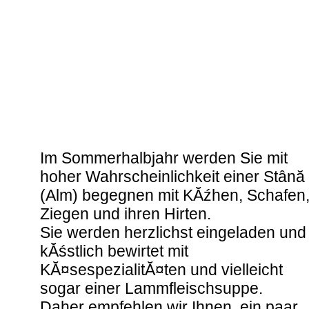
Im Sommerhalbjahr werden Sie mit
hoher Wahrscheinlichkeit einer Stână
(Alm) begegnen mit KĂźhen, Schafen
Ziegen und ihren Hirten.
Sie werden herzlichst eingeladen und
kĂśstlich bewirtet mit
KĂ¤sespezialitĂ¤ten und vielleicht
sogar einer Lammfleischsuppe.
Daher empfehlen wir Ihnen, ein paar