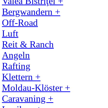
Valea Bistriţei +
Bergwandern +
Off-Road
Luft
Reit & Ranch
Angeln
Rafting
Klettern +
Moldau-Klöster +
Caravaning +