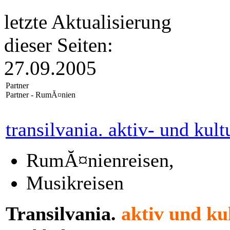
letzte Aktualisierung
dieser Seiten:
27.09.2005
Partner
Partner - RumĂ¤nien
transilvania. aktiv- und kult
RumĂ¤nienreisen,
Musikreisen
Transilvania.
aktiv und ku