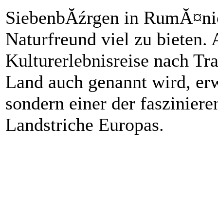
SiebenbĂźrgen in RumĂ¤nien
Naturfreund viel zu bieten. 
Kulturerlebnisreise nach Tra
Land auch genannt wird, erw
sondern einer der fasziniere
Landstriche Europas.