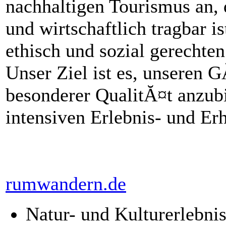
nachhaltigen Tourismus an, 
und wirtschaftlich tragbar i
ethisch und sozial gerechte
Unser Ziel ist es, unseren 
besonderer QualitĂ¤t anzubi
intensiven Erlebnis- und Er
rumwandern.de
Natur- und Kulturerlebn