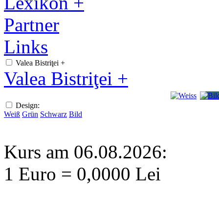
Lexikon +
Partner
Links
Valea Bistriţei +
Valea Bistriţei +
Design:
Weiß
Grün
Schwarz
Bild
Kurs am 06.08.2026:
1 Euro = 0,0000 Lei