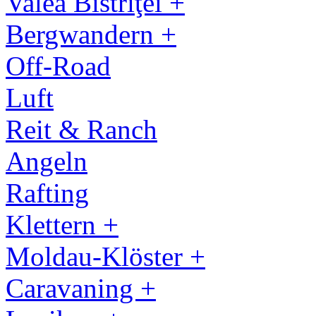
Valea Bistriţei +
Bergwandern +
Off-Road
Luft
Reit & Ranch
Angeln
Rafting
Klettern +
Moldau-Klöster +
Caravaning +