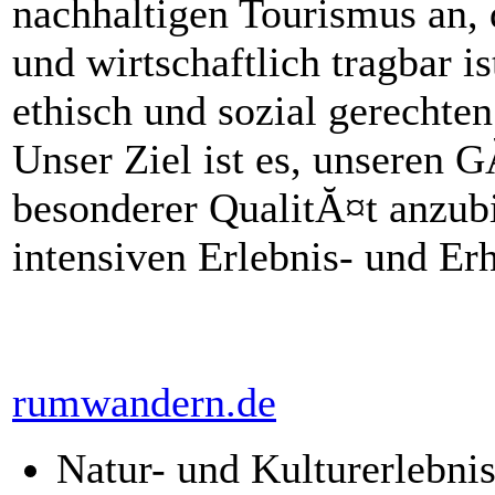
nachhaltigen Tourismus an, 
und wirtschaftlich tragbar i
ethisch und sozial gerechte
Unser Ziel ist es, unseren 
besonderer QualitĂ¤t anzubi
intensiven Erlebnis- und Er
rumwandern.de
Natur- und Kulturerlebn