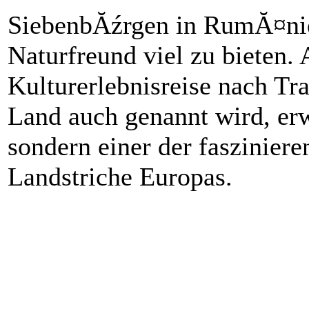
SiebenbĂźrgen in RumĂ¤nien
Naturfreund viel zu bieten. 
Kulturerlebnisreise nach Tra
Land auch genannt wird, erw
sondern einer der fasziniere
Landstriche Europas.