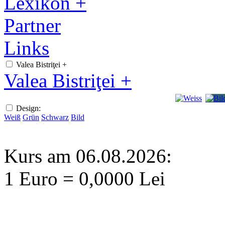
Lexikon +
Partner
Links
Valea Bistriţei +
Valea Bistriţei +
Design:
Weiß
Grün
Schwarz
Bild
Kurs am 06.08.2026:
1 Euro = 0,0000 Lei