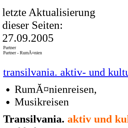
letzte Aktualisierung
dieser Seiten:
27.09.2005
Partner
Partner - RumĂ¤nien
transilvania. aktiv- und kult
RumĂ¤nienreisen,
Musikreisen
Transilvania.
aktiv und ku