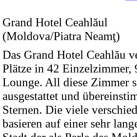
Grand Hotel Ceahlăul
(Moldova/Piatra Neamţ)
Das Grand Hotel Ceahlău ve
Plätze in 42 Einzelzimmer
Lounge. All diese Zimmer s
ausgestattet und übereinst
Sternen. Die viele verschie
basieren auf einer sehr lan