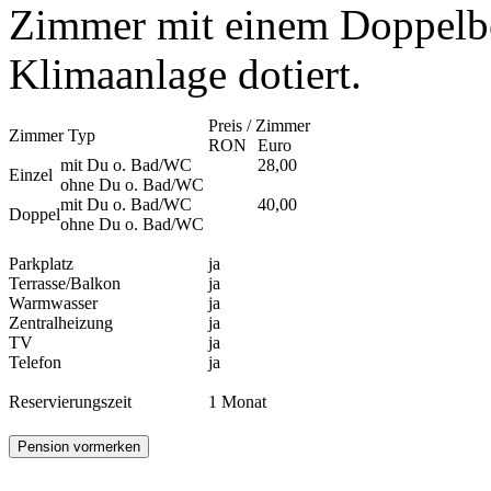
Zimmer mit einem Doppelbe
Klimaanlage dotiert.
Preis / Zimmer
Zimmer Typ
RON
Euro
mit Du o. Bad/WC
28,00
Einzel
ohne Du o. Bad/WC
mit Du o. Bad/WC
40,00
Doppel
ohne Du o. Bad/WC
Parkplatz
ja
Terrasse/Balkon
ja
Warmwasser
ja
Zentralheizung
ja
TV
ja
Telefon
ja
Reservierungszeit
1 Monat