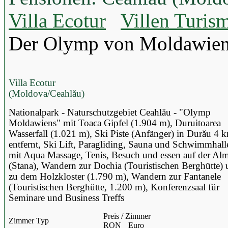
Villa Ecotur
Villen Turis
Der Olymp von Moldawie
Villa Ecotur
(Moldova/Ceahlău)
Nationalpark - Naturschutzgebiet Ceahlău - "Olymp
Moldawiens" mit Toaca Gipfel (1.904 m), Duruitoarea
Wasserfall (1.021 m), Ski Piste (Anfänger) in Durău 4 
entfernt, Ski Lift, Paragliding, Sauna und Schwimmhall
mit Aqua Massage, Tenis, Besuch und essen auf der Al
(Stana), Wandern zur Dochia (Touristischen Berghütte)
zu dem Holzkloster (1.790 m), Wandern zur Fantanele
(Touristischen Berghütte, 1.200 m), Konferenzsaal für
Seminare und Business Treffs
Preis / Zimmer
Zimmer Typ
RON
Euro