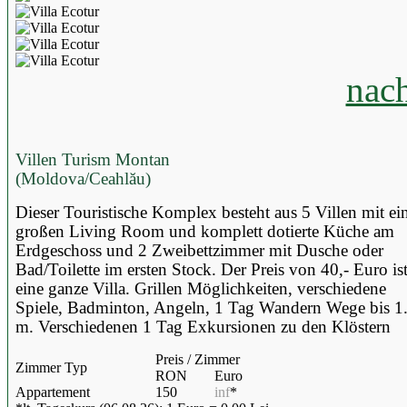
nac
Villen Turism Montan
(Moldova/Ceahlău)
Dieser Touristische Komplex besteht aus 5 Villen mit e
großen Living Room und komplett dotierte Küche am
Erdgeschoss und 2 Zweibettzimmer mit Dusche oder
Bad/Toilette im ersten Stock. Der Preis von 40,- Euro ist
eine ganze Villa. Grillen Möglichkeiten, verschiedene
Spiele, Badminton, Angeln, 1 Tag Wandern Wege bis 1
m. Verschiedenen 1 Tag Exkursionen zu den Klöstern
Preis / Zimmer
Zimmer Typ
RON
Euro
Appartement
150
inf
*