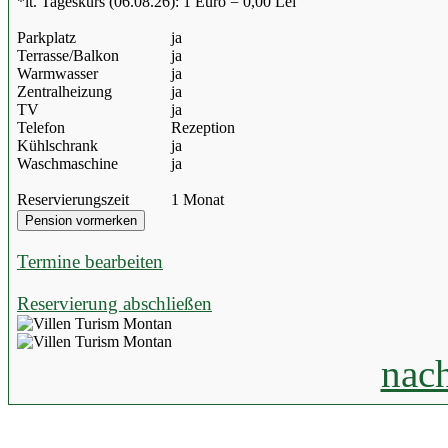
*lt. Tageskurs (06.08.26): 1 Euro = 0,00 Lei
Parkplatz
ja
Terrasse/Balkon
ja
Warmwasser
ja
Zentralheizung
ja
TV
ja
Telefon
Rezeption
Kühlschrank
ja
Waschmaschine
ja
Reservierungszeit
1 Monat
Termine bearbeiten
Reservierung abschließen
nac