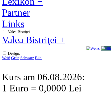
Lexikon +
Partner
Links
Valea Bistriţei +
Valea Bistriţei +
Design:
Weiß
Grün
Schwarz
Bild
Kurs am 06.08.2026:
1 Euro = 0,0000 Lei