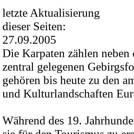
letzte Aktualisierung
dieser Seiten:
27.09.2005
Die Karpaten zählen neben 
zentral gelegenen Gebirgsf
gehören bis heute zu den a
und Kulturlandschaften Eur
Während des 19. Jahrhunde
sie für den Tourismus zu e