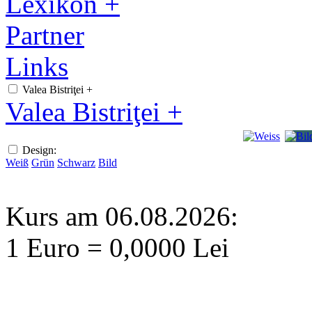
Lexikon +
Partner
Links
Valea Bistriţei +
Valea Bistriţei +
Design:
Weiß
Grün
Schwarz
Bild
Kurs am 06.08.2026:
1 Euro = 0,0000 Lei