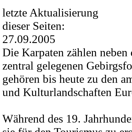
letzte Aktualisierung
dieser Seiten:
27.09.2005
Die Karpaten zählen neben 
zentral gelegenen Gebirgsf
gehören bis heute zu den a
und Kulturlandschaften Eur
Während des 19. Jahrhunde
sie für den Tourismus zu e