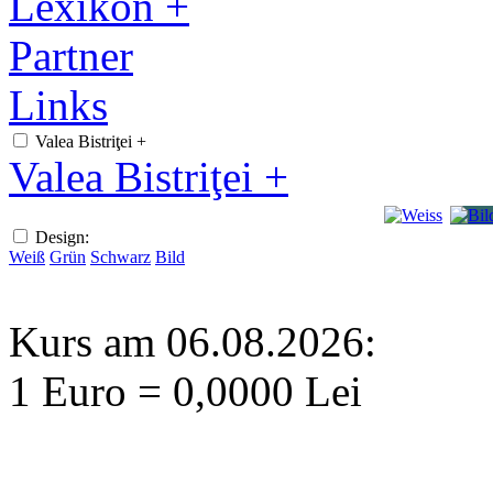
Lexikon +
Partner
Links
Valea Bistriţei +
Valea Bistriţei +
Design:
Weiß
Grün
Schwarz
Bild
Kurs am 06.08.2026:
1 Euro = 0,0000 Lei