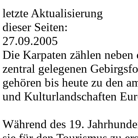
letzte Aktualisierung
dieser Seiten:
27.09.2005
Die Karpaten zählen neben 
zentral gelegenen Gebirgsf
gehören bis heute zu den a
und Kulturlandschaften Eur
Während des 19. Jahrhunde
sie für den Tourismus zu e