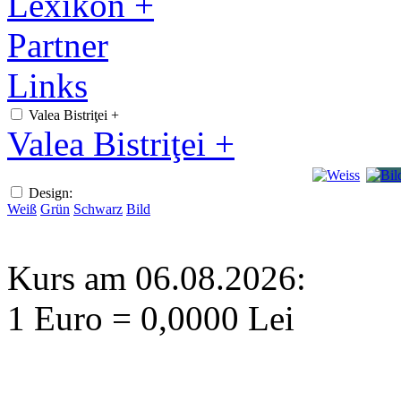
Lexikon +
Partner
Links
Valea Bistriţei +
Valea Bistriţei +
Design:
Weiß
Grün
Schwarz
Bild
Kurs am 06.08.2026:
1 Euro = 0,0000 Lei