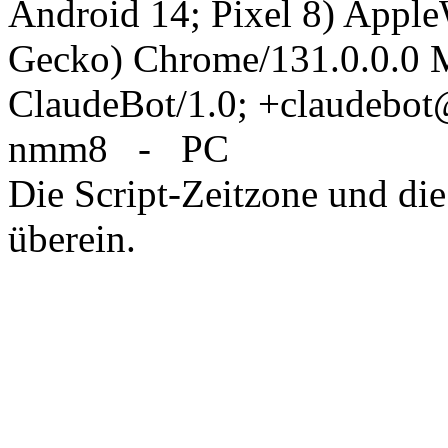
Android 14; Pixel 8) Appl
Gecko) Chrome/131.0.0.0 M
ClaudeBot/1.0; +claudebo
nmm8 - PC
Die Script-Zeitzone und die
überein.