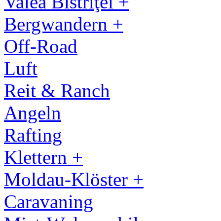
Valea Bistriţei +
Bergwandern +
Off-Road
Luft
Reit & Ranch
Angeln
Rafting
Klettern +
Moldau-Klöster +
Caravaning