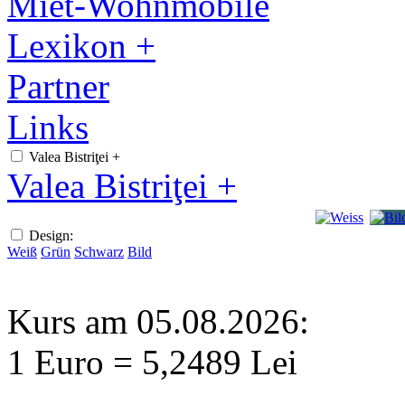
Miet-Wohnmobile
Lexikon +
Partner
Links
Valea Bistriţei +
Valea Bistriţei +
Design:
Weiß
Grün
Schwarz
Bild
Kurs am 05.08.2026:
1 Euro = 5,2489 Lei