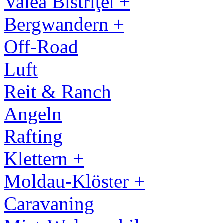
Valea Bistriţei +
Bergwandern +
Off-Road
Luft
Reit & Ranch
Angeln
Rafting
Klettern +
Moldau-Klöster +
Caravaning