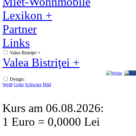
Miet-Wohnmobile
Lexikon +
Partner
Links
Valea Bistriţei +
Valea Bistriţei +
Design:
Weiß
Grün
Schwarz
Bild
Kurs am 06.08.2026:
1 Euro = 0,0000 Lei