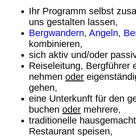
Ihr Programm selbst zu
uns gestalten lassen,
Bergwandern
,
Angeln
,
Be
kombinieren,
sich aktiv und/oder passi
Reiseleitung, Bergführer 
nehmen
oder
eigenständi
gehen,
eine Unterkunft für den 
buchen
oder
mehrere,
traditionelle hausgemach
Restaurant speisen,