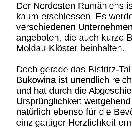
Der Nordosten Rumäniens ist
kaum erschlossen. Es werd
verschiedenen Unternehmen
angeboten, die auch kurze B
Moldau-Klöster beinhalten.
Doch gerade das Bistritz-Ta
Bukowina ist unendlich reic
und hat durch die Abgeschie
Ursprünglichkeit weitgehend 
natürlich ebenso für die Bev
einzigartiger Herzlichkeit e