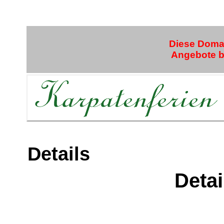
Diese Domai
Angebote bi
Details
Detai