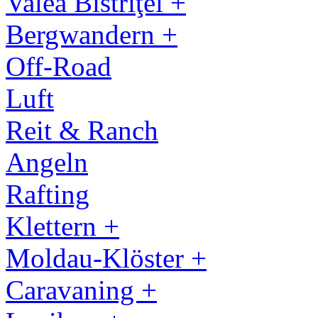
Valea Bistriţei +
Bergwandern +
Off-Road
Luft
Reit & Ranch
Angeln
Rafting
Klettern +
Moldau-Klöster +
Caravaning +