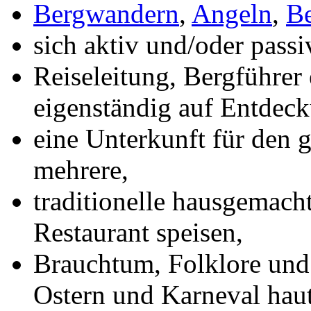
Bergwandern
,
Angeln
,
Be
sich aktiv und/oder passi
Reiseleitung, Bergführer
eigenständig auf Entdec
eine Unterkunft für den
mehrere,
traditionelle hausgemach
Restaurant speisen,
Brauchtum, Folklore und 
Ostern und Karneval hau