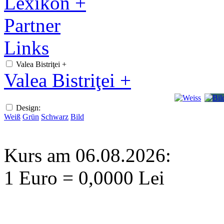
Lexikon +
Partner
Links
Valea Bistriţei +
Valea Bistriţei +
Design:
Weiß
Grün
Schwarz
Bild
Kurs am 06.08.2026:
1 Euro = 0,0000 Lei