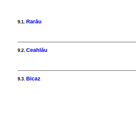
Rarău
9.1.
Ceahlău
9.2.
Bicaz
9.3.