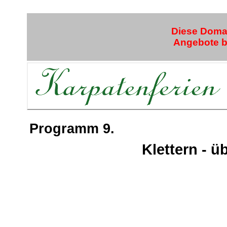
Diese Domai
Angebote bi
Programm 9.
Klettern - ü