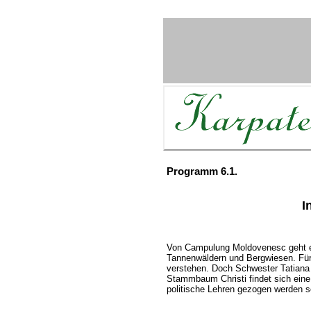
Programm 6.1.
I
Von Campulung Moldovenesc geht es
Tannenwäldern und Bergwiesen. Für
verstehen. Doch Schwester Tatiana 
Stammbaum Christi findet sich eine
politische Lehren gezogen werden so