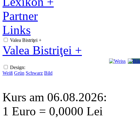
Lexikon +
Partner
Links
Valea Bistriţei +
Valea Bistriţei +
Design:
Weiß
Grün
Schwarz
Bild
Kurs am 06.08.2026:
1 Euro = 0,0000 Lei