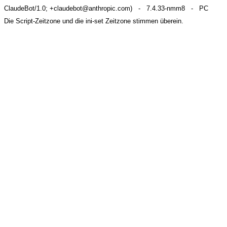
ClaudeBot/1.0; +claudebot@anthropic.com) - 7.4.33-nmm8 - PC
Die Script-Zeitzone und die ini-set Zeitzone stimmen überein.