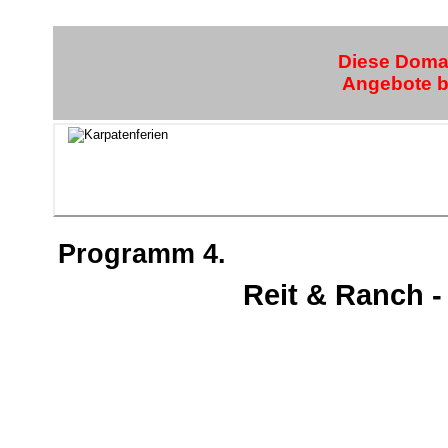
Diese Domai
Angebote bi
Programm 4.
Reit & Ranch -