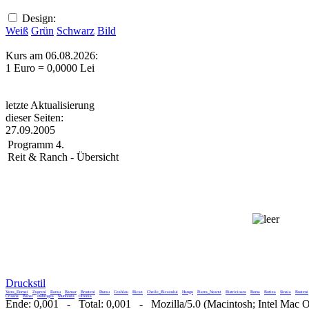
Design:
Weiß
Grün
Schwarz
Bild
Kurs am 06.08.2026:
1 Euro = 0,0000 Lei
letzte Aktualisierung
dieser Seiten:
27.09.2005
Programm 4.
Reit & Ranch - Übersicht
Druckstil
Vatra_Dornei
Zugreni
Rarau
Barnar
Brosteni
Durau
Ceahlau
Bicaz
Cheile_Bicazului
Hangu
Piatra_Neamt
Bistricioara
Borsa
Botiza
Sinaia
Busteni
Crisana
Banat
Dobrogea
Muntenia
Oltenia
Ende: 0,001 - Total: 0,001 - Mozilla/5.0 (Macintosh; Intel Mac