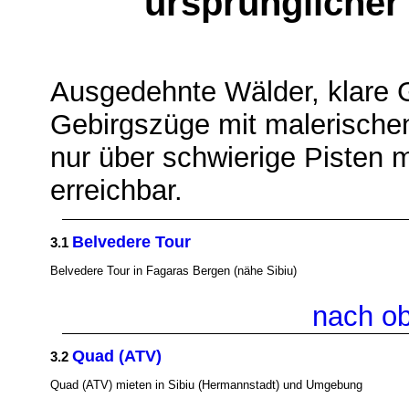
ursprünglicher
Ausgedehnte Wälder, klare 
Gebirgszüge mit malerischen
nur über schwierige Pisten m
erreichbar.
Belvedere Tour
3.1
Belvedere Tour in Fagaras Bergen (nähe Sibiu)
nach o
Quad (ATV)
3.2
Quad (ATV) mieten in Sibiu (Hermannstadt) und Umgebung