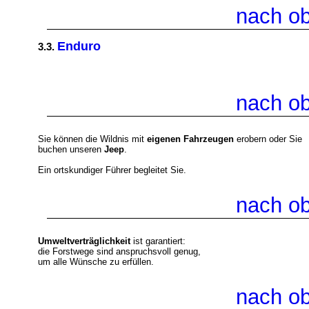
nach o
Enduro
3.3.
nach o
Sie können die Wildnis mit
eigenen Fahrzeugen
erobern oder Sie
buchen unseren
Jeep
.
Ein ortskundiger Führer begleitet Sie.
nach o
Umweltverträglichkeit
ist garantiert:
die Forstwege sind anspruchsvoll genug,
um alle Wünsche zu erfüllen.
nach o