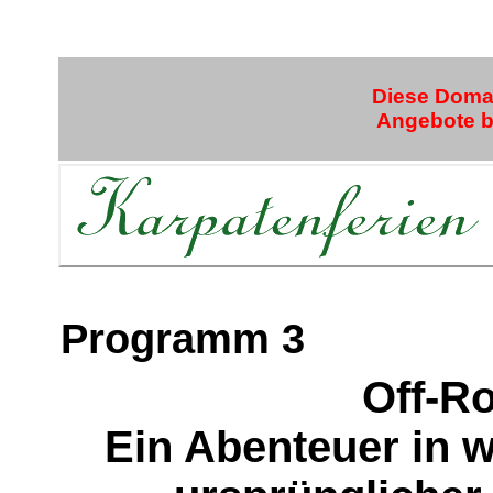
Diese Domai
Angebote bi
Programm 3
Off-R
Ein Abenteuer in w