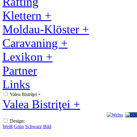
Rafting
Klettern +
Moldau-Klöster +
Caravaning +
Lexikon +
Partner
Links
Valea Bistriţei +
Valea Bistriţei +
Design:
Weiß
Grün
Schwarz
Bild