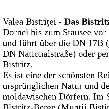
Valea Bistriţei -
Das Bistrit
Dornei bis zum Stausee vor 
und führt über die DN 17B
DN Nationalstraße) oder per
Bistritz.
Es ist eine der schönsten Re
ursprünglichen Natur und d
moldawischen Dörfern. Im S
Bistritz-Berge (Munţii Bisti